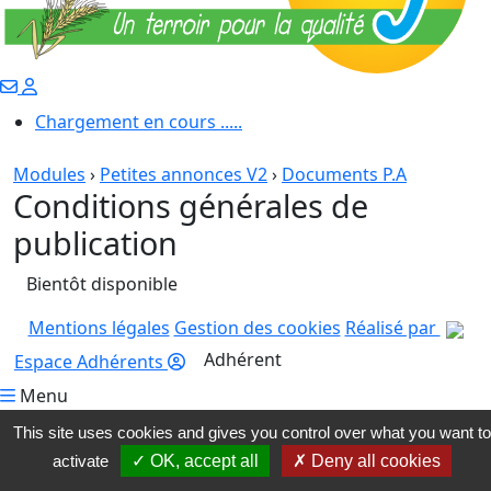
Chargement en cours .....
Modules
›
Petites annonces V2
›
Documents P.A
Conditions générales de
publication
Bientôt disponible
Mentions légales
Gestion des cookies
Réalisé par
Adhérent
Espace Adhérents
Menu
This site uses cookies and gives you control over what you want to
activate
✓ OK, accept all
✗ Deny all cookies