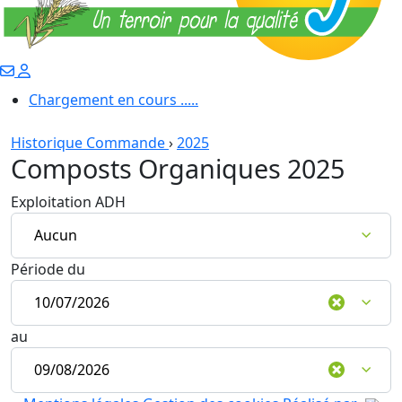
Chargement en cours .....
Historique Commande
›
2025
Composts Organiques 2025
Exploitation ADH
Période du
au