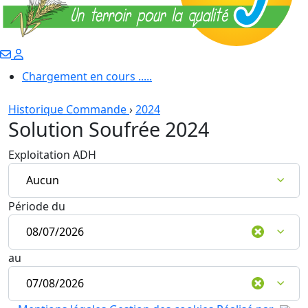
Chargement en cours .....
Historique Commande
›
2024
Solution Soufrée 2024
Exploitation ADH
Période du
au