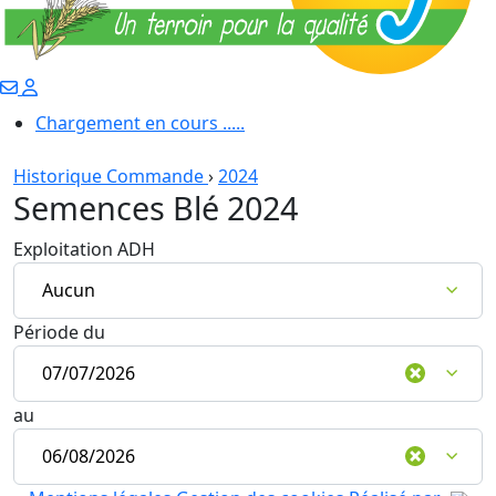
Chargement en cours .....
Historique Commande
›
2024
Semences Blé 2024
Exploitation ADH
Période du
au