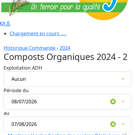
Chargement en cours .....
Historique Commande
›
2024
Composts Organiques 2024 - 2
Exploitation ADH
Période du
au