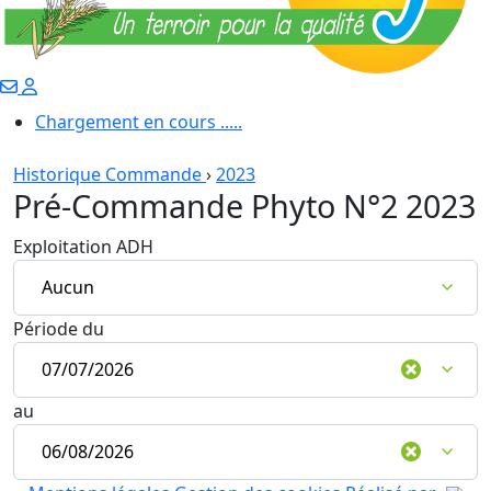
Chargement en cours .....
Historique Commande
›
2023
Pré-Commande Phyto N°2 2023
Exploitation ADH
Période du
au