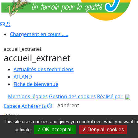
Chargement en cours .....
accueil_extranet
accueil_extranet
Actualités des techniciens
ATLAND
Fiche de bienvenue
Mentions légales
Gestion des cookies
Réalisé par
Adhérent
Espace Adhérents
Menu
This site uses cookies and gives you control over what you want to
activate
✓ OK, accept all
✗ Deny all cookies